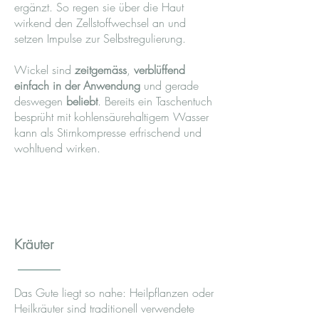
ergänzt. So regen sie über die Haut
wirkend den Zellstoffwechsel an und
setzen Impulse zur Selbstregulierung.
Wickel sind
zeitgemäss
,
verblüffend
einfach in der Anwendung
und gerade
deswegen
beliebt
. Bereits ein Taschentuch
besprüht mit kohlensäurehaltigem Wasser
kann als Stirnkompresse erfrischend und
wohltuend wirken.
Kräuter
Das Gute liegt so nahe: Heilpflanzen oder
Heilkräuter sind traditionell verwendete